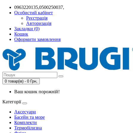
0963220135,0500250037,
Особистий кабінет
Реєстрація
Авторизація
Закладки (0)
Кошик
Оформити замовлення
0 товар(ів) - 0 Грн,
Ваш кошик порожній!
Категорії
Аксесуари
Басейн та море
Комплекти
Термобілизна