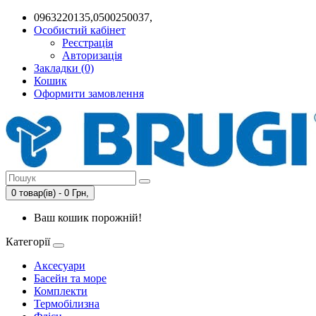
0963220135,0500250037,
Особистий кабінет
Реєстрація
Авторизація
Закладки (0)
Кошик
Оформити замовлення
0 товар(ів) - 0 Грн,
Ваш кошик порожній!
Категорії
Аксесуари
Басейн та море
Комплекти
Термобілизна