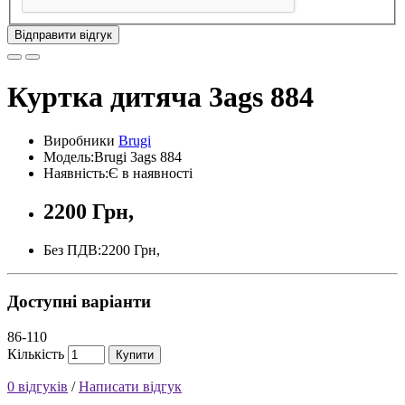
Відправити відгук
Куртка дитяча 3ags 884
Виробники
Brugi
Модель:Brugi 3ags 884
Наявність:Є в наявності
2200 Грн,
Без ПДВ:2200 Грн,
Доступні варіанти
86-110
Кількість
Купити
0 відгуків
/
Написати відгук