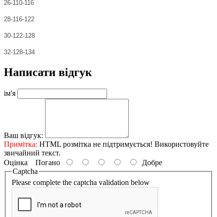
26-110-116
28-116-122
30-122-128
32-128-134
Написати відгук
ім'я
Ваш відгук:
Примітка:
HTML розмітка не підтримується! Використовуйте
звичайний текст.
Оцінка
Погано
Добре
Captcha
Please complete the captcha validation below