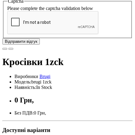
Captcha
Please complete the captcha validation below
Відправити відгук
Кросівки 1zck
Виробники
Brugi
Модель:brugi 1zck
Наявність:In Stock
0 Грн,
Без ПДВ:0 Грн,
Доступні варіанти