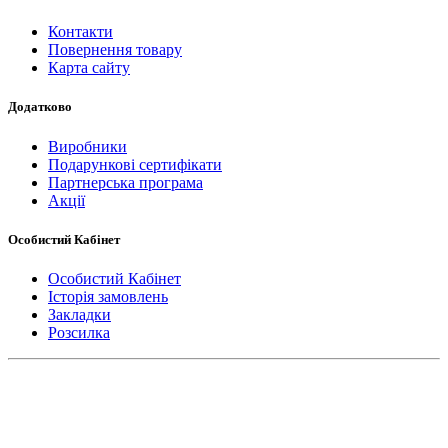
Контакти
Повернення товару
Карта сайту
Додатково
Виробники
Подарункові сертифікати
Партнерська програма
Акції
Особистий Кабінет
Особистий Кабінет
Історія замовлень
Закладки
Розсилка