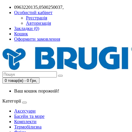
0963220135,0500250037,
Особистий кабінет
Реєстрація
Авторизація
Закладки (0)
Кошик
Оформити замовлення
0 товар(ів) - 0 Грн,
Ваш кошик порожній!
Категорії
Аксесуари
Басейн та море
Комплекти
Термобілизна