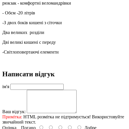
рюкзак - комфортні веломандрівки
- Обєм -20 літрів
-З двох боків кишені з сіточки
Два великих розділи
Дві великі кишені с переду
-Світлоповертаючі елементи
Написати відгук
ім'я
Ваш відгук:
Примітка:
HTML розмітка не підтримується! Використовуйте
звичайний текст.
Оцінка
Погано
Добре