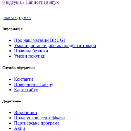
0 відгуків
/
Написати відгук
рюкзак
,
сумка
Інформація
Про наш магазин BRUGI
Умови доставки ,або як придбати товари
Правила безпеки
Умови покупки
Служба підтримки
Контакти
Повернення товару
Карта сайту
Додатково
Виробники
Подарункові сертифікати
Партнерська програма
Акції