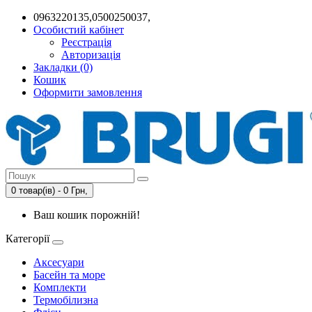
0963220135,0500250037,
Особистий кабінет
Реєстрація
Авторизація
Закладки (0)
Кошик
Оформити замовлення
0 товар(ів) - 0 Грн,
Ваш кошик порожній!
Категорії
Аксесуари
Басейн та море
Комплекти
Термобілизна