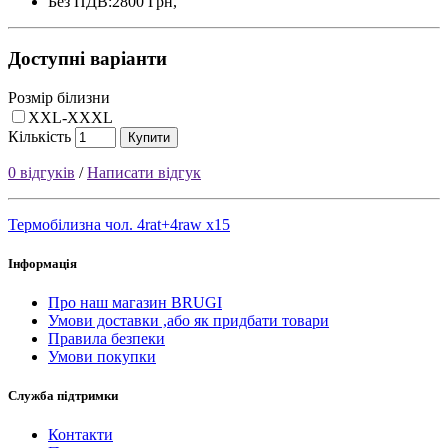
Без ПДВ:2800 Грн,
Доступні варіанти
Розмір білизни
XXL-XXXL
Кількість
Купити
0 відгуків
/
Написати відгук
Термобілизна чол. 4rat+4raw x15
Інформація
Про наш магазин BRUGI
Умови доставки ,або як придбати товари
Правила безпеки
Умови покупки
Служба підтримки
Контакти