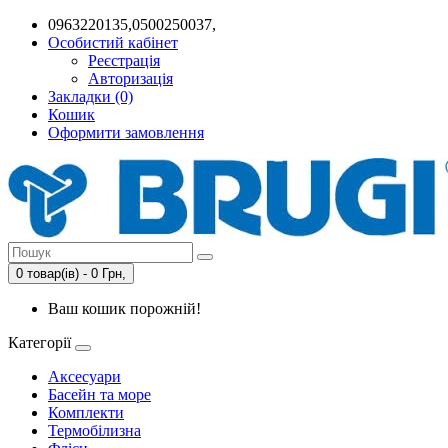
0963220135,0500250037,
Особистий кабінет
Реєстрація
Авторизація
Закладки (0)
Кошик
Оформити замовлення
0 товар(ів) - 0 Грн,
Ваш кошик порожній!
Категорії
Аксесуари
Басейн та море
Комплекти
Термобілизна