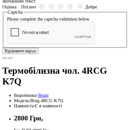
звичайний текст.
Оцінка
Погано
Добре
Captcha
Please complete the captcha validation below
Відправити відгук
Термобілизна чол. 4RCG
K7Q
Виробники
Brugi
Модель:Brug 4RCG K7Q
Наявність:Є в наявності
2800 Грн,