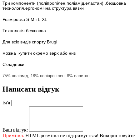
Три компоненти (поліпропілен,поліамід,еластан) ,безшовна
технологія,ергономічна структура вязки
Розміровка S-M і L-XL
Технологія безшовна
Для всіх видів спорту Brugi
можна купити окремо верх або низ
Складники
75% поліамід, 18% поліпропілен, 8% еластан
Написати відгук
ім'я
Ваш відгук:
Примітка:
HTML розмітка не підтримується! Використовуйте