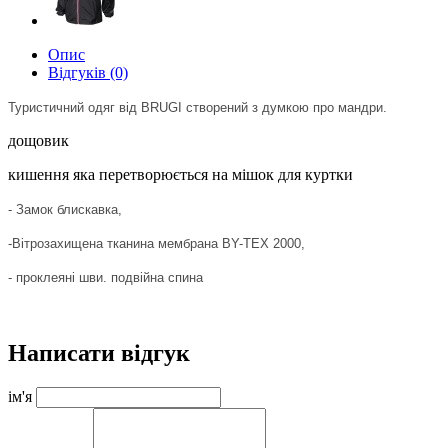
Опис
Відгуків (0)
Туристичний одяг від BRUGI створений з думкою про мандри.
дощовик
кишення яка перетворюється на мішок для куртки
- Замок блискавка,
-Вітрозахищена тканина мембрана
BY-TEX 2000
,
- проклеяні шви.
подвійна спина
Написати відгук
ім'я