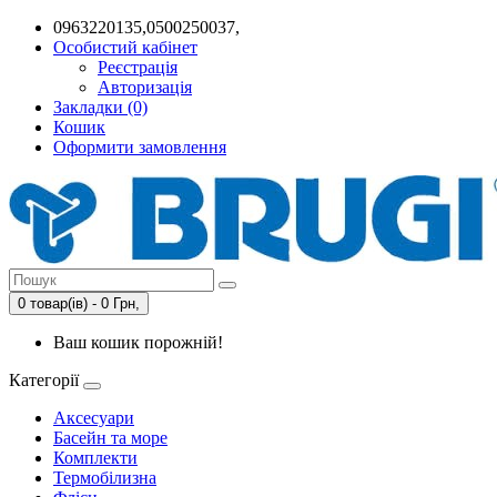
0963220135,0500250037,
Особистий кабінет
Реєстрація
Авторизація
Закладки (0)
Кошик
Оформити замовлення
0 товар(ів) - 0 Грн,
Ваш кошик порожній!
Категорії
Аксесуари
Басейн та море
Комплекти
Термобілизна