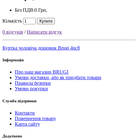
Без ПДВ:0 Грн,
Кількість
Купити
0 відгуків
/
Написати відгук
Куртка чоловіча дощовик Brugi 4nс8
Інформація
Про наш магазин BRUGI
Умови доставки ,або як придбати товари
Правила безпеки
Умови покупки
Служба підтримки
Контакти
Повернення товару
Карта сайту
Додатково