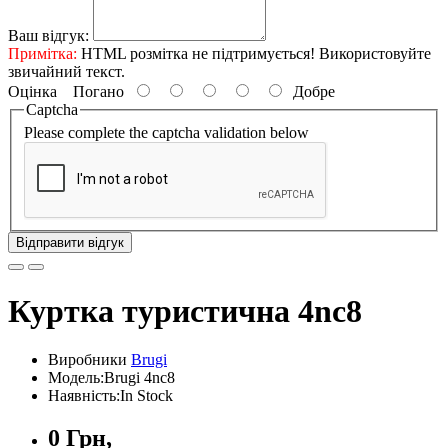
Ваш відгук:
Примітка:
HTML розмітка не підтримується! Використовуйте
звичайний текст.
Оцінка
Погано
Добре
Captcha
Please complete the captcha validation below
Відправити відгук
Куртка туристична 4nc8
Виробники
Brugi
Модель:Brugi 4nс8
Наявність:In Stock
0 Грн,