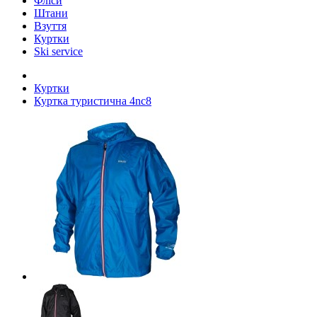
Фліси
Штани
Взуття
Куртки
Ski service
Куртки
Куртка туристична 4nc8