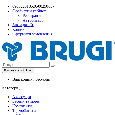
0963220135,0500250037,
Особистий кабінет
Реєстрація
Авторизація
Закладки (0)
Кошик
Оформити замовлення
0 товар(ів) - 0 Грн,
Ваш кошик порожній!
Категорії
Аксесуари
Басейн та море
Комплекти
Термобілизна