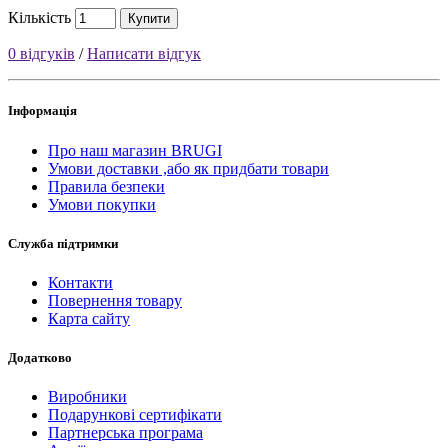
Кількість
Купити
0 відгуків
/
Написати відгук
Інформація
Про наш магазин BRUGI
Умови доставки ,або як придбати товари
Правила безпеки
Умови покупки
Служба підтримки
Контакти
Повернення товару
Карта сайту
Додатково
Виробники
Подарункові сертифікати
Партнерська програма